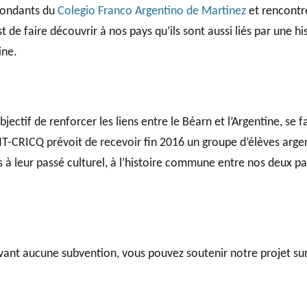
pondants du
Colegio Franco Argentino de Martinez
et rencontr
t de faire découvrir à nos pays qu’ils sont aussi liés par une 
ine.
jectif de renforcer les liens entre le Béarn et l’Argentine, se 
NT-CRICQ prévoit de recevoir fin 2016 un groupe d’élèves argen
ns à leur passé culturel, à l’histoire commune entre nos deux 
ant aucune subvention, vous pouvez soutenir notre projet sur