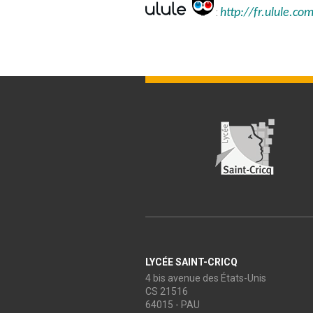
http://fr.ulule.co
:
LYCÉE SAINT-CRICQ
4 bis avenue des États-Unis
CS 21516
64015 - PAU