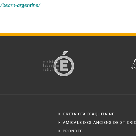
m/bearn-argentine/
GRETA CFA D'AQUITAINE
AMICALE DES ANCIENS DE ST-CRI
PRONOTE