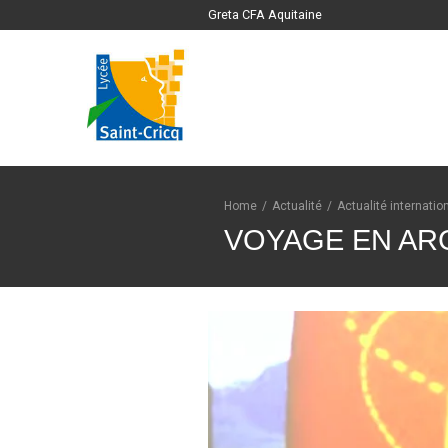
Greta CFA Aquitaine
Home
/
Actualité
/
Actualité internatio
VOYAGE EN AR