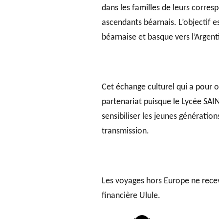
dans les familles de leurs corres
ascendants béarnais. L’objectif es
béarnaise et basque vers l’Argent
Cet échange culturel qui a pour ob
partenariat puisque le Lycée SAI
sensibiliser les jeunes génératio
transmission.
Les voyages hors Europe ne recev
financière Ulule.