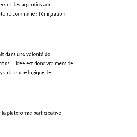
eront des argentins aux
histoire commune : l’émigration
fait dans une volonté de
tins. L’idée est donc vraiment de
pays dans une logique de
 la plateforme participative