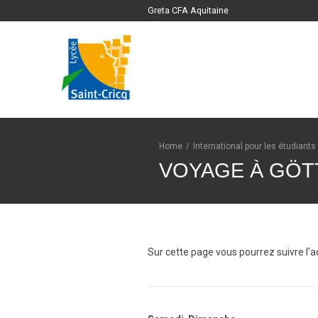
Greta CFA Aquitaine
Home
/
International pour les étudiants
VOYAGE À GÖT
Sur cette page vous pourrez suivre l’a