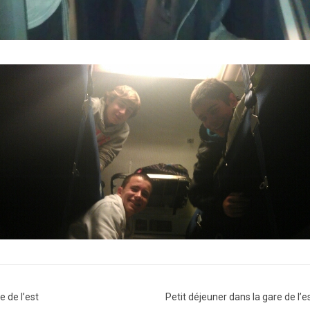
e de l’est
Petit déjeuner dans la gare de l’e