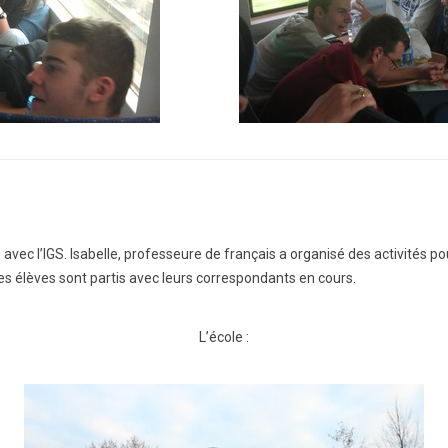
avec l’IGS. Isabelle, professeure de français a organisé des activités p
les élèves sont partis avec leurs correspondants en cours.
L’école :