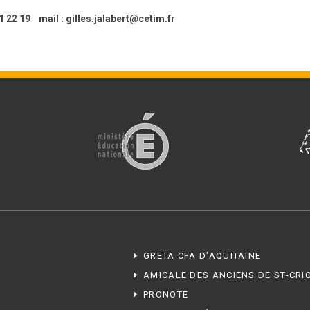
 11 22 19 mail : gilles.jalabert@cetim.fr
GRETA CFA D'AQUITAINE
AMICALE DES ANCIENS DE ST-CRI
PRONOTE