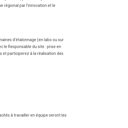
régional par l’innovation et le
omaines d’étalonnage (en labo ou sur
ec le Responsable du site : prise en
et participerez à la réalisation des
ités à travailler en équipe seront les