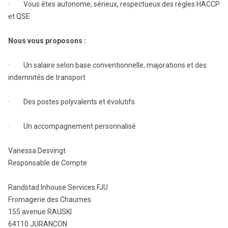
· Vous êtes autonome, sérieux, respectueux des règles HACCP
et QSE
Nous vous proposons :
· Un salaire selon base conventionnelle, majorations et des
indemnités de transport
· Des postes polyvalents et évolutifs
· Un accompagnement personnalisé
Vanessa Desvingt
Responsable de Compte
Randstad Inhouse Services FJU
Fromagerie des Chaumes
155 avenue RAUSKI
64110 JURANCON