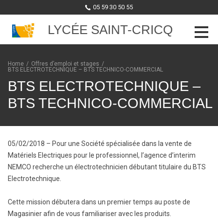
05 59 30 50 55
LYCÉE SAINT-CRICQ
Skip to content
Home
/
Offres d’emploi et stages
/
BTS ELECTROTECHNIQUE – BTS TECHNICO-COMMERCIAL
BTS ELECTROTECHNIQUE –
BTS TECHNICO-COMMERCIAL
05/02/2018 – Pour une Société spécialisée dans la vente de
Matériels Electriques pour le professionnel, l’agence d’interim
NEMCO recherche un électrotechnicien débutant titulaire du BTS
Electrotechnique.
Cette mission débutera dans un premier temps au poste de
Magasinier afin de vous familiariser avec les produits.