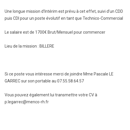
Une longue mission d’Intérim est prévu à cet effet, suivi d’un CDD
puis CDI pour un poste évolutif en tant que Technico-Commercial
Le salaire est de 1700€ Brut/Mensuel pour commencer
Lieu de la mission : BILLERE
Si ce poste vous intéresse merci de joindre Mme Pascale LE
GARREC sur son portable au 07.55.58.64.57
Vous pouvez également lui transmettre votre CV à
p.legarrec@menco-rh.fr