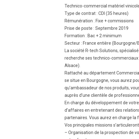
Technico-commercial matériel vinicol
Type de contrat : CDI (35 heures)
Rémunération : Fixe + commissions
Prise de poste : Septembre 2019
Formation : Bac + 2 minimum
Secteur : France entière (Bourgogne/B
La société R-tech Solutions, spécialis
recherche ses technico-commerciaux 
Alsace).
Rattaché au département Commercial e
se situe en Bourgogne, vous aurez pou
qu’ambassadeur de nos produits, vous
auprès d’une clientèle de professionnel
En charge du développement de votre po
d’affaires en entretenant des relation
partenaires. Vous aurez en charge la fo
Vos principales missions s’articuleront
– Organisation de la prospection de vot