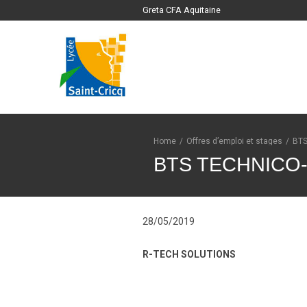
Greta CFA Aquitaine
Home
/
Offres d’emploi et stages
/
BT
BTS TECHNICO
28/05/2019
R-TECH SOLUTIONS