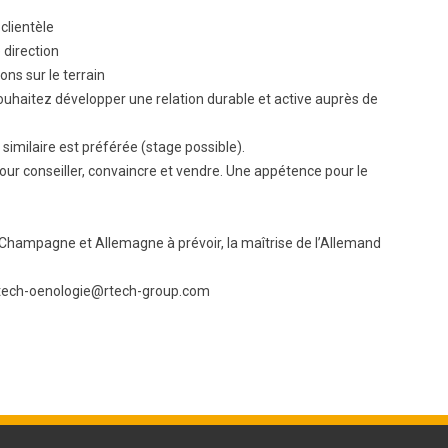
clientèle
 direction
ns sur le terrain
souhaitez développer une relation durable et active auprès de
imilaire est préférée (stage possible).
our conseiller, convaincre et vendre. Une appétence pour le
hampagne et Allemagne à prévoir, la maîtrise de l’Allemand
 rtech-oenologie@rtech-group.com