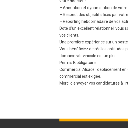
votre directeur.
– Animation et dynamisation de votre 
– Respect des objectifs fixés par votre
– Reporting hebdomadaire de vos actio
Doté d’un excellent relationnel, vous 
vos clients.
Une première expérience sur un poste s
Vous bénéficiez de réelles aptitudes p
domaine viti-vinicole est un plus.
Permis B obligatoire.
Commercial Alsace : déplacement en C
commercial est exigée.
Merci d’envoyer vos candidatures à :