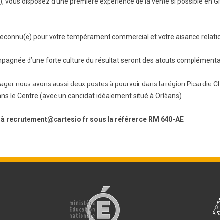
 vous disposez d’une première expérience de la vente si possible en G
econnu(e) pour votre tempérament commercial et votre aisance relatio
mpagnée d’une forte culture du résultat seront des atouts complémentai
ager nous avons aussi deux postes à pourvoir dans la région Picardie
ans le Centre (avec un candidat idéalement situé à Orléans)
à recrutement@cartesio.fr sous la référence RM 640-AE