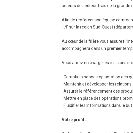
acteurs du secteur frais de la grande d
Afin de renforcer son équipe commerc
H/F sur la région Sud-Ouest (départeme
Au cœur de la filière vous assurez l’in
accompagnera dans un premier temps 
Vous aurez en charge les missions sui
· Garantir la bonne implantation des g
· Maintenir et développer les relations
· Assurer le référencement des produi
· Mettre en place des opérations prom
· Fluidifier les informations dans le bu
Votre profil :