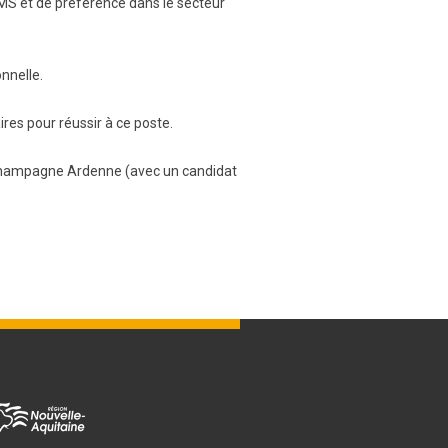
MS et de préférence dans le secteur
nnelle.
res pour réussir à ce poste.
 Champagne Ardenne (avec un candidat