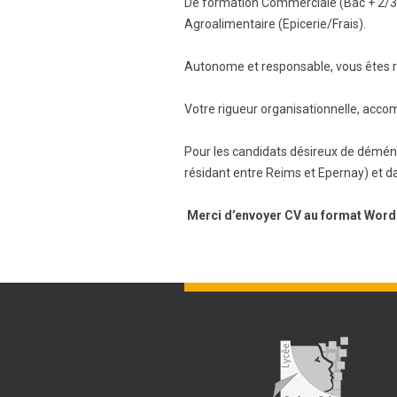
De formation Commerciale (Bac + 2/3),
Agroalimentaire (Epicerie/Frais).
Autonome et responsable, vous êtes r
Votre rigueur organisationnelle, acco
Pour les candidats désireux de démén
résidant entre Reims et Epernay) et d
Merci d’envoyer CV au format Word 