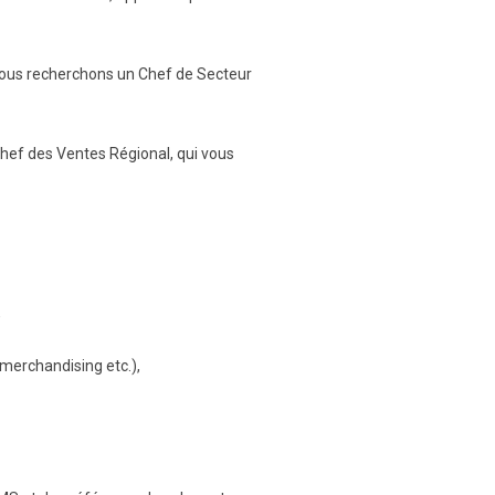
nous recherchons un Chef de Secteur
 Chef des Ventes Régional, qui vous
,
merchandising etc.),