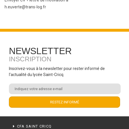
Envoyer CV + lettre de motivation à
h.euverte@trans-log.fr
NEWSLETTER
INSCRIPTION
Inscrivez-vous à la newsletter pour rester informé de
l'actualité du lycée Saint-Cricq.
CFA SAINT CRICQ