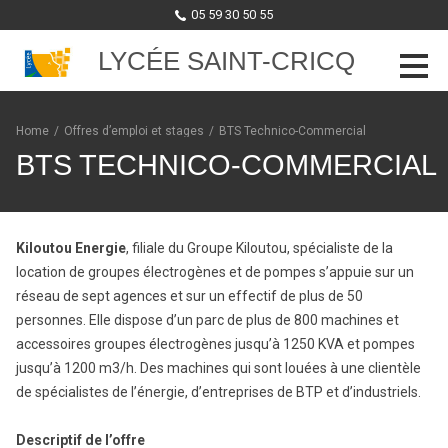
05 59 30 50 55
LYCÉE SAINT-CRICQ
Skip to content
Home
/
Offres d’emploi et stages
/
BTS Technico-Commercial
BTS TECHNICO-COMMERCIAL
Kiloutou Energie
, filiale du Groupe Kiloutou, spécialiste de la
location de groupes électrogènes et de pompes s’appuie sur un
réseau de sept agences et sur un effectif de plus de 50
personnes. Elle dispose d’un parc de plus de 800 machines et
accessoires groupes électrogènes jusqu’à 1250 KVA et pompes
jusqu’à 1200 m3/h. Des machines qui sont louées à une clientèle
de spécialistes de l’énergie, d’entreprises de BTP et d’industriels.
Descriptif de l’offre