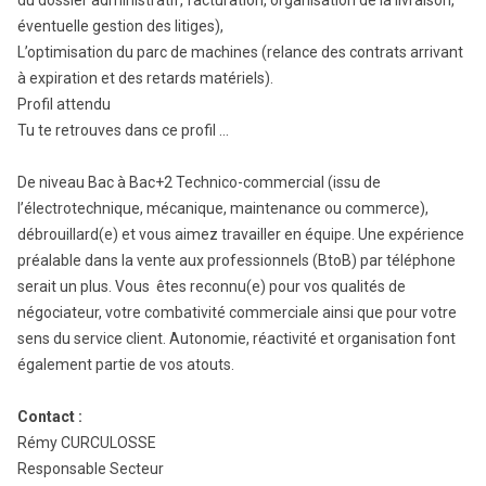
du dossier administratif, facturation, organisation de la livraison,
éventuelle gestion des litiges),
L’optimisation du parc de machines (relance des contrats arrivant
à expiration et des retards matériels).
Profil attendu
Tu te retrouves dans ce profil …
De niveau Bac à Bac+2 Technico-commercial (issu de
l’électrotechnique, mécanique, maintenance ou commerce),
débrouillard(e) et vous aimez travailler en équipe. Une expérience
préalable dans la vente aux professionnels (BtoB) par téléphone
serait un plus. Vous êtes reconnu(e) pour vos qualités de
négociateur, votre combativité commerciale ainsi que pour votre
sens du service client. Autonomie, réactivité et organisation font
également partie de vos atouts.
Contact :
Rémy CURCULOSSE
Responsable Secteur