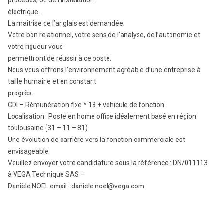
procédés, ou de l’installation
électrique.
La maîtrise de l’anglais est demandée.
Votre bon relationnel, votre sens de l’analyse, de l’autonomie et
votre rigueur vous
permettront de réussir à ce poste.
Nous vous offrons l’environnement agréable d’une entreprise à
taille humaine et en constant
progrès.
CDI – Rémunération fixe * 13 + véhicule de fonction
Localisation : Poste en home office idéalement basé en région
toulousaine (31 – 11 – 81)
Une évolution de carrière vers la fonction commerciale est
envisageable.
Veuillez envoyer votre candidature sous la référence : DN/011113
à VEGA Technique SAS –
Danièle NOEL email : daniele.noel@vega.com