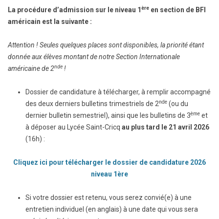
ère
La procédure d’admission sur le niveau 1
en section de BFI
américain est la suivante :
Attention ! Seules quelques places sont disponibles, la priorité étant
donnée aux élèves montant de notre Section Internationale
nde
américaine de 2
!
Dossier de candidature à télécharger, à remplir accompagné
nde
des deux derniers bulletins trimestriels de 2
(ou du
ème
dernier bulletin semestriel), ainsi que les bulletins de 3
et
à déposer au Lycée Saint-Cricq
au plus tard le
21 avril 2026
(16h) :
Cliquez ici pour télécharger le dossier de candidature 2026
niveau 1ère
Si votre dossier est retenu, vous serez convié(e) à une
entretien individuel (en anglais) à une date qui vous sera