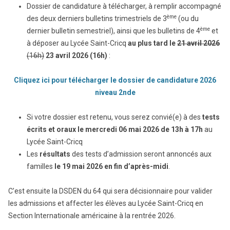
Dossier de candidature à télécharger, à remplir accompagné
ème
des deux derniers bulletins trimestriels de 3
(ou du
ème
dernier bulletin semestriel), ainsi que les bulletins de 4
et
à déposer au Lycée Saint-Cricq
au plus tard le
21 avril 2026
(16h)
23 avril 2026 (16h)
:
Cliquez ici pour télécharger le dossier de candidature 2026
niveau 2nde
Si votre dossier est retenu, vous serez convié(e) à des
tests
écrits et oraux le mercredi 06 mai 2026
de 13h à 17h
au
Lycée Saint-Cricq
Les
résultats
des tests d’admission seront annoncés aux
familles
le 19 mai 2026 en fin d’après-midi
.
C’est ensuite la DSDEN du 64 qui sera décisionnaire pour valider
les admissions et affecter les élèves au Lycée Saint-Cricq en
Section Internationale américaine à la rentrée 2026.