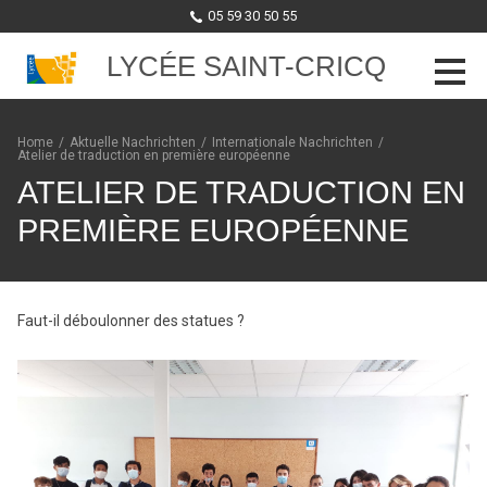
05 59 30 50 55
LYCÉE SAINT-CRICQ
Skip to content
Home
/
Aktuelle Nachrichten
/
Internationale Nachrichten
/
Atelier de traduction en première européenne
ATELIER DE TRADUCTION EN
PREMIÈRE EUROPÉENNE
Faut-il déboulonner des statues ?