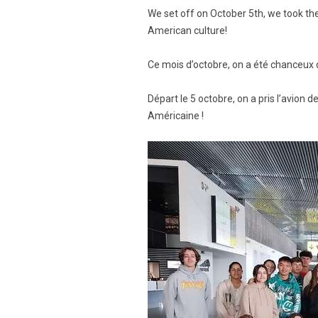
We set off on October 5th, we took th
American culture!
Ce mois d’octobre, on a été chanceux
Départ le 5 octobre, on a pris l’avion
Américaine !