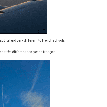
autiful and very different to French schools.
e et très différent des lycées français.