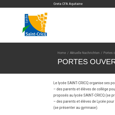
Greta CFA Aquitaine
Home
/
Aktuelle Nachrichten
/
Portes 
PORTES OUVERT
Le lycée SAINT-CRICQ organise ses po
– des parents et élèves de collège pou
proposés au lycée SAINT-CRICQ (se pr
– des parents et élèves de Lycée pour
(se présenter au gymnase).