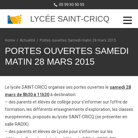
05 59 30 50 55
LYCÉE SAINT-CRICQ
Skip to content
Home
/
Actualité
/
Portes ouvertes Samedi matin 28 mars 2015
PORTES OUVERTES SAMEDI
MATIN 28 MARS 2015
Le lycée SAINT-CRICQ organise ses portes ouvertes le
samedi 28
mars de 8h30 à 11h30
à destination:
– des parents et élèves de collège pour s’informer sur l’offre de
formation, les différents enseignements d’exploration, les classes
européennes, proposés au lycée SAINT-CRICQ (se présenter en
salle RADIX).
– des parents et élèves de Lycée pour s’informer sur les