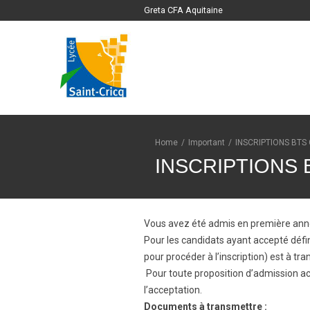
Greta CFA Aquitaine
Home
/
Important
/
INSCRIPTIONS BTS
INSCRIPTIONS 
Vous avez été admis en première année
Pour les candidats ayant accepté défini
pour procéder à l’inscription) est à t
Pour toute proposition d’admission acce
l’acceptation.
Documents à transmettre :