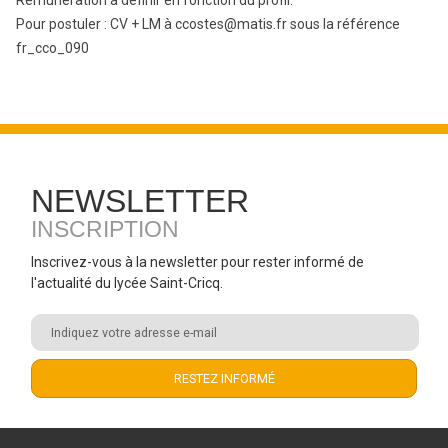
Rémunération à définir en fonction du profil.
Pour postuler : CV + LM à ccostes@matis.fr sous la référence
fr_cco_090
NEWSLETTER
INSCRIPTION
Inscrivez-vous à la newsletter pour rester informé de
l'actualité du lycée Saint-Cricq.