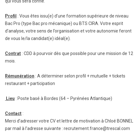
qui vous sera confié.
Profil
: Vous êtes issu(e) d’une formation supérieure de niveau
Bac Pro (type Bac pro mécanique) ou BTS CIRA. Votre esprit
d’analyse, votre sens de l’organisation et votre autonomie feront
de vous le/la candidat(e) idéal(e).
Contrat
: CDD à pourvoir dès que possible pour une mission de 12
mois.
Rémunération
: A déterminer selon profil + mutuelle + tickets
restaurant + participation
Lieu
: Poste basé à Bordes (64 – Pyrénées Atlantique)
Contact
:
Merci d’adresser votre CV et lettre de motivation à Chloé BONNEL
par mail à l’adresse suivante : recrutement.france@trescal.com