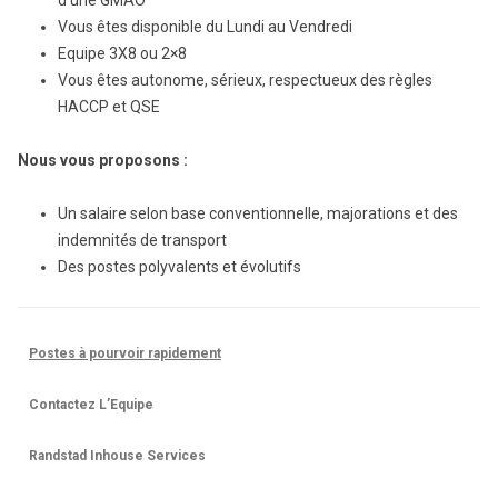
d’une GMAO
Vous êtes disponible du Lundi au Vendredi
Equipe 3X8 ou 2×8
Vous êtes autonome, sérieux, respectueux des règles
HACCP et QSE
Nous vous proposons :
Un salaire selon base conventionnelle, majorations et des
indemnités de transport
Des postes polyvalents et évolutifs
Postes à pourvoir rapidement
Contactez L’Equipe
Randstad Inhouse Services