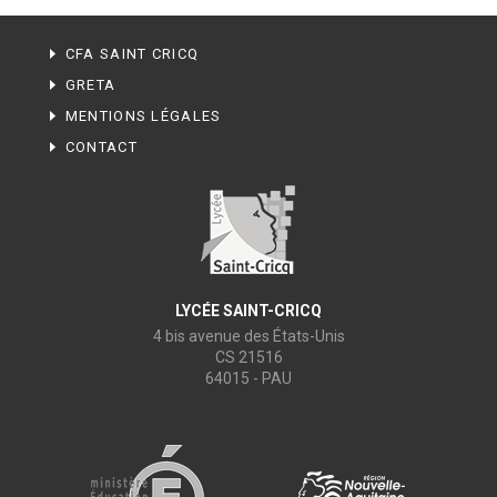
CFA SAINT CRICQ
GRETA
MENTIONS LÉGALES
CONTACT
LYCÉE SAINT-CRICQ
4 bis avenue des États-Unis
CS 21516
64015 - PAU