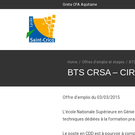
Greta CFA Aquitaine
Home
/
Offres d'emploi et stages
/
BT
BTS CRSA – CI
Offre d’emploi du 03/03/2015
L’école Nationale Supérieure en Génie 
techniques dédiées à la formation prat
Le poste en CDD est à pourvoir à comp