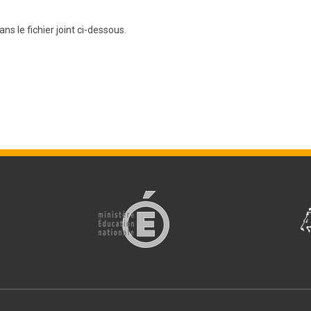
BTS Electrotechnique
ans le fichier joint ci-dessous.
BTS CIRA
BTS Apprentissage
Licence Professionnelle