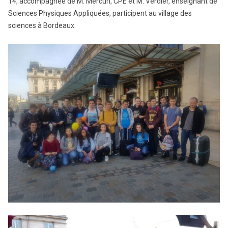
14, accompagnée de M. Mercuri, CPE et M. Verdier, enseignant de
Sciences Physiques Appliquées, participent au village des
sciences à Bordeaux.