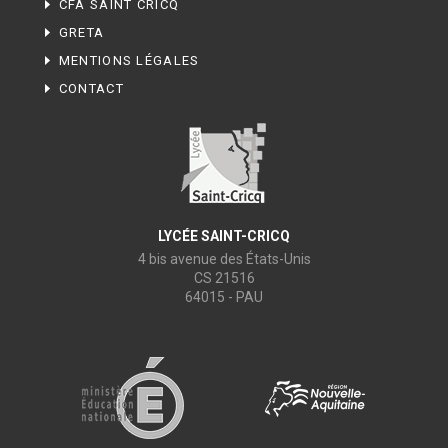
CFA SAINT CRICQ
GRETA
MENTIONS LÉGALES
CONTACT
LYCÉE SAINT-CRICQ
4 bis avenue des États-Unis
CS 21516
64015 - PAU