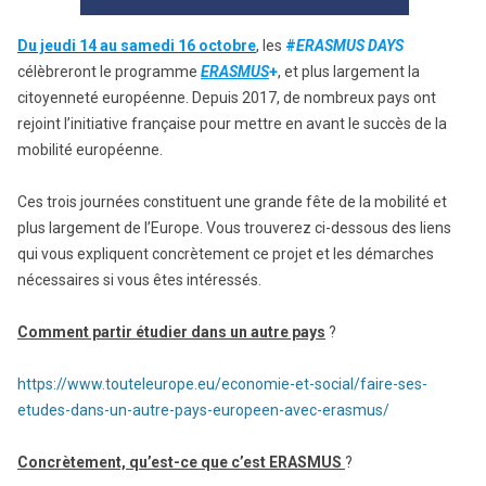
Du jeudi 14 au samedi 16 octobre
, les
#
ERASMUS DAYS
célèbreront le programme
ERASMUS
+
, et plus largement la
citoyenneté européenne. Depuis 2017, de nombreux pays ont
rejoint l’initiative française pour mettre en avant le succès de la
mobilité européenne.
Ces trois journées constituent une grande fête de la mobilité et
plus largement de l’Europe. Vous trouverez ci-dessous des liens
qui vous expliquent concrètement ce projet et les démarches
nécessaires si vous êtes intéressés.
Comment partir étudier dans un autre pays
?
https://www.touteleurope.eu/economie-et-social/faire-ses-
etudes-dans-un-autre-pays-europeen-avec-erasmus/
Concrètement, qu’est-ce que c’est ERASMUS
?