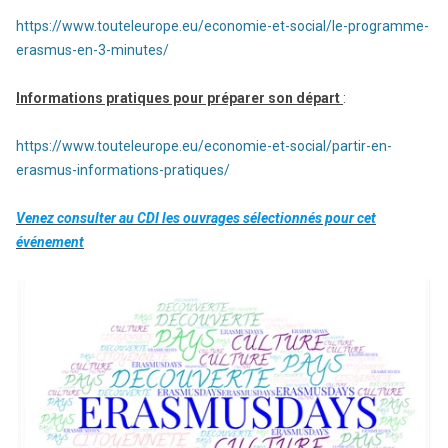
https://www.touteleurope.eu/economie-et-social/le-programme-
erasmus-en-3-minutes/
Informations pratiques pour préparer son départ
:
https://www.touteleurope.eu/economie-et-social/partir-en-
erasmus-informations-pratiques/
Venez consulter au CDI les ouvrages sélectionnés pour cet
événement