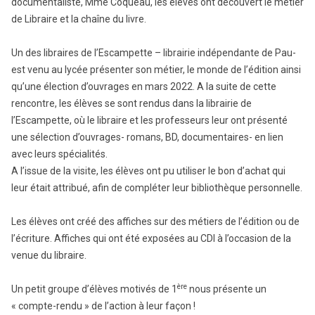
documentaliste, Mme Coquéau, les élèves ont découvert le métier
de Libraire et la chaîne du livre.
Un des libraires de l’Escampette – librairie indépendante de Pau-
est venu au lycée présenter son métier, le monde de l’édition ainsi
qu’une élection d’ouvrages en mars 2022. A la suite de cette
rencontre, les élèves se sont rendus dans la librairie de
l’Escampette, où le libraire et les professeurs leur ont présenté
une sélection d’ouvrages- romans, BD, documentaires- en lien
avec leurs spécialités.
A l’issue de la visite, les élèves ont pu utiliser le bon d’achat qui
leur était attribué, afin de compléter leur bibliothèque personnelle.
Les élèves ont créé des affiches sur des métiers de l’édition ou de
l’écriture. Affiches qui ont été exposées au CDI à l’occasion de la
venue du libraire.
ère
Un petit groupe d’élèves motivés de 1
nous présente un
« compte-rendu » de l’action à leur façon !