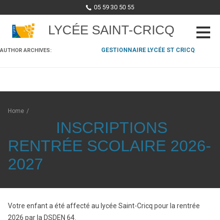
05 59 30 50 55
LYCÉE SAINT-CRICQ
GESTIONNAIRE LYCÉE ST CRICQ
AUTHOR ARCHIVES:
Skip to content
Home
/
INSCRIPTIONS
RENTRÉE SCOLAIRE 2026-
2027
Votre enfant a été affecté au lycée Saint-Cricq pour la rentrée
2026 par la DSDEN 64.