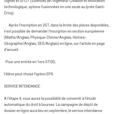
Signes et SI-CIT (Sciences de l’ingénieur-Création et Innovation
technologique, options fusionnées en une seule au lycée Saint-
Cricq).
Après l’inscription en 2GT, dans la limite des places disponibles,
il est possible de demander l’inscription en section européenne
(Maths/Anglais, Physique-Chimie/Anglais, Histoire-
Géographie/Anglais, SES/Anglais) en ligne, sur l’article en page
d’accueil.
. Pour une entrée en 1ere STI2D,
l’élève peut choisir l’option EPS.
SERVICE INTENDANCE :
A l’étape 4, vous aurez la possibilité de consentir à l’étude
automatique du droit à bourses. La campagne de dépôt de
dossier en ligne aura lieu en septembre, le service intendance