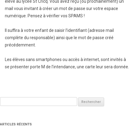
élève au lycée St Cricq. Vous avez reçu (ou prochainement) un
mail vous invitant à créer un mot de passe sur votre espace
numérique. Pensez à vérifier vos SPAMS !
Il suffira à votre enfant de saisir l’identifiant (adresse mail
complète du responsable) ainsi que le mot de passe créé
précédemment.
Les élèves sans smartphones ou accès à internet, sont invités à
se présenter porte M de l’intendance, une carte leur sera donnée.
Rechercher :
ARTICLES RÉCENTS