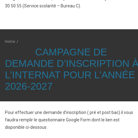
30 50 55 (Service scolarité – Bureau C).
Home
/
CAMPAGNE DE
DEMANDE D’INSCRIPTION 
L’INTERNAT POUR L’ANNÉE
2026-2027
Pour effectuer une demande d’inscription ( pré et post bac) il vous
faudra remplir le questionnaire Google Form dont le lien est
disponible ci-dessous :