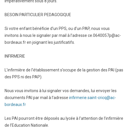
impérativement sous 8 jours.
BESOIN PARTICULIER PEDAGOGIQUE
Si votre enfant bénéficie d’un PPS, ou d’un PAP, nous vous
invitons à nous le signaler par mail à l’adresse ce.0640057p@ac-
bordeaux.fr en joignant les justificatifs.
INFIRMERIE
L’infirmière de l’établissement s’occupe de la gestion des PAI (pas
des PPS ni des PAP).
Nous vous invitons à lui signaler vos demandes, lui envoyer les
documents PAI par mail à l’adresse
infirmerie.saint-cricq@ac-
bordeaux.fr
Les PAI pourront être déposés au lycée à l’attention de l’infirmière
de l’Education Nationale.